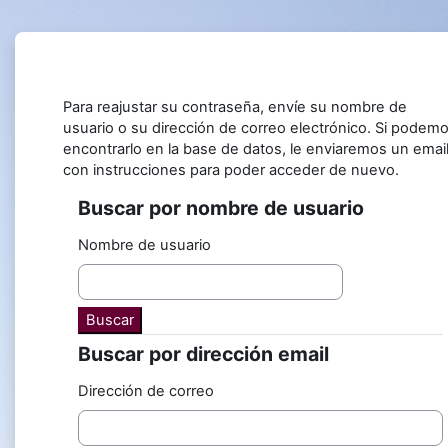
Salta al contenido principal
Para reajustar su contraseña, envíe su nombre de
usuario o su dirección de correo electrónico. Si podem
encontrarlo en la base de datos, le enviaremos un emai
con instrucciones para poder acceder de nuevo.
Buscar por nombre de usuario
Buscar por nombre de usuario
Nombre de usuario
Buscar por dirección email
Buscar por dirección email
Dirección de correo